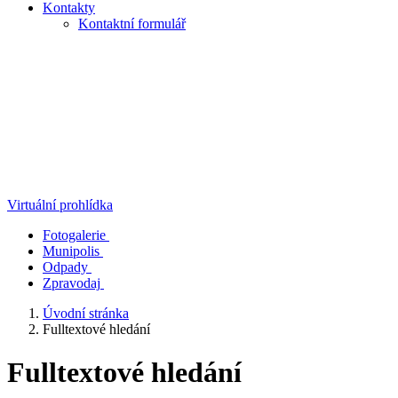
Kontakty
Kontaktní formulář
Virtuální prohlídka
Fotogalerie
Munipolis
Odpady
Zpravodaj
Úvodní stránka
Fulltextové hledání
Fulltextové hledání