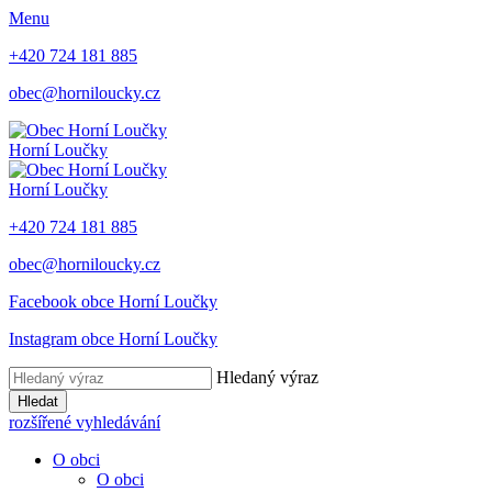
Menu
+420 724 181 885
obec@horniloucky.cz
Horní Loučky
Horní Loučky
+420 724 181 885
obec@horniloucky.cz
Facebook obce Horní Loučky
Instagram obce Horní Loučky
Hledaný výraz
Hledat
rozšířené vyhledávání
O obci
O obci