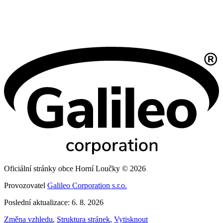
Oficiální stránky obce Horní Loučky © 2026
Provozovatel
Galileo Corporation s.r.o.
Poslední aktualizace: 6. 8. 2026
Změna vzhledu
,
Struktura stránek
,
Vytisknout