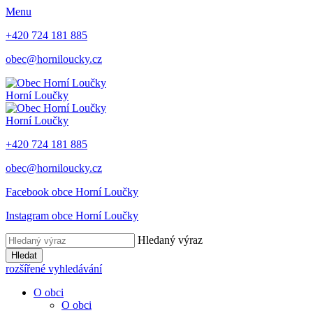
Menu
+420 724 181 885
obec@horniloucky.cz
Horní Loučky
Horní Loučky
+420 724 181 885
obec@horniloucky.cz
Facebook obce Horní Loučky
Instagram obce Horní Loučky
Hledaný výraz
Hledat
rozšířené vyhledávání
O obci
O obci