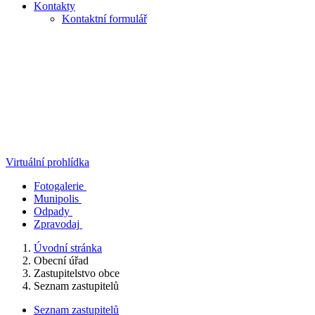
Kontakty
Kontaktní formulář
Virtuální prohlídka
Fotogalerie
Munipolis
Odpady
Zpravodaj
Úvodní stránka
Obecní úřad
Zastupitelstvo obce
Seznam zastupitelů
Seznam zastupitelů