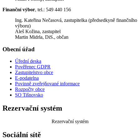
Finanční výbor
, tel.: 549 440 156
Ing. Kateřina Nečasová, zastupitelka (předsedkyně finančního
výboru)
Aleš Kožina, zastupitel
Martin Midrla, DiS., občan
Obecní úřad
Úřední deska
Pověřenec GDPR
Zastupitelstvo obce
E-podatelna
Povinně zveřejňované informace
Rozpočty obce
SO Tišnovsko
Rezervační systém
Rezervační systém
Sociální sítě