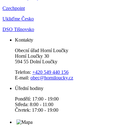
Czechpoint
Ukliďme Česko
DSO Tišnovsko
Kontakty
Obecní úřad Horní Loučky
Horní Loučky 30
594 55 Dolní Loučky
Telefon:
+420 549 440 156
E-mail:
obec@horniloucky.cz
Úřední hodiny
Pondělí: 17:00 - 19:00
Středa: 8:00 - 11:00
Čtvrtek: 17:00 - 19:00