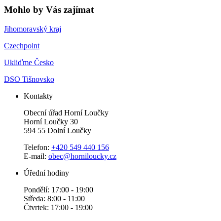
Mohlo by Vás zajímat
Jihomoravský kraj
Czechpoint
Ukliďme Česko
DSO Tišnovsko
Kontakty
Obecní úřad Horní Loučky
Horní Loučky 30
594 55 Dolní Loučky
Telefon:
+420 549 440 156
E-mail:
obec@horniloucky.cz
Úřední hodiny
Pondělí: 17:00 - 19:00
Středa: 8:00 - 11:00
Čtvrtek: 17:00 - 19:00