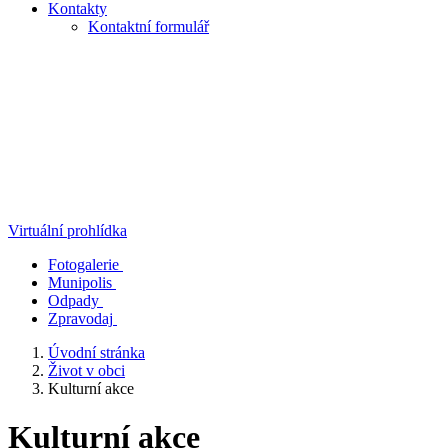
Kontakty
Kontaktní formulář
Virtuální prohlídka
Fotogalerie
Munipolis
Odpady
Zpravodaj
Úvodní stránka
Život v obci
Kulturní akce
Kulturní akce