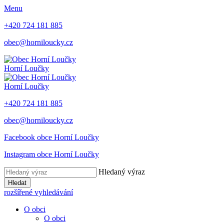
Menu
+420 724 181 885
obec@horniloucky.cz
Horní Loučky
Horní Loučky
+420 724 181 885
obec@horniloucky.cz
Facebook obce Horní Loučky
Instagram obce Horní Loučky
Hledaný výraz
Hledat
rozšířené vyhledávání
O obci
O obci