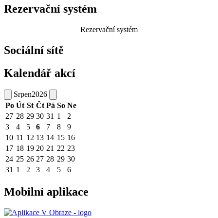
Rezervační systém
Rezervační systém
Sociální sítě
Kalendář akcí
Srpen
2026
Po
Út
St
Čt
Pá
So
Ne
27
28
29
30
31
1
2
3
4
5
6
7
8
9
10
11
12
13
14
15
16
17
18
19
20
21
22
23
24
25
26
27
28
29
30
31
1
2
3
4
5
6
Mobilní aplikace