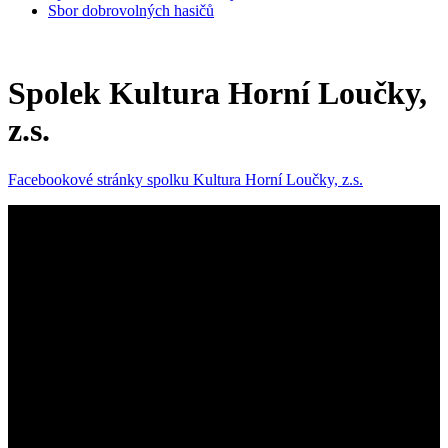
Sbor dobrovolných hasičů
Spolek Kultura Horní Loučky,
z.s.
Facebookové stránky spolku Kultura Horní Loučky, z.s.