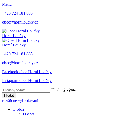
Menu
+420 724 181 885
obec@horniloucky.cz
Horní Loučky
Horní Loučky
+420 724 181 885
obec@horniloucky.cz
Facebook obce Horní Loučky
Instagram obce Horní Loučky
Hledaný výraz
Hledat
rozšířené vyhledávání
O obci
O obci