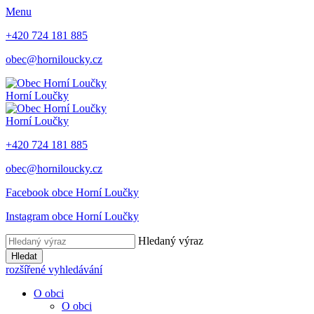
Menu
+420 724 181 885
obec@horniloucky.cz
Horní Loučky
Horní Loučky
+420 724 181 885
obec@horniloucky.cz
Facebook obce Horní Loučky
Instagram obce Horní Loučky
Hledaný výraz
Hledat
rozšířené vyhledávání
O obci
O obci