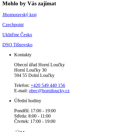
Mohlo by Vás zajímat
Jihomoravský kraj
Czechpoint
Ukliďme Česko
DSO Tišnovsko
Kontakty
Obecní úřad Horní Loučky
Horní Loučky 30
594 55 Dolní Loučky
Telefon:
+420 549 440 156
E-mail:
obec@horniloucky.cz
Úřední hodiny
Pondělí: 17:00 - 19:00
Středa: 8:00 - 11:00
Čtvrtek: 17:00 - 19:00