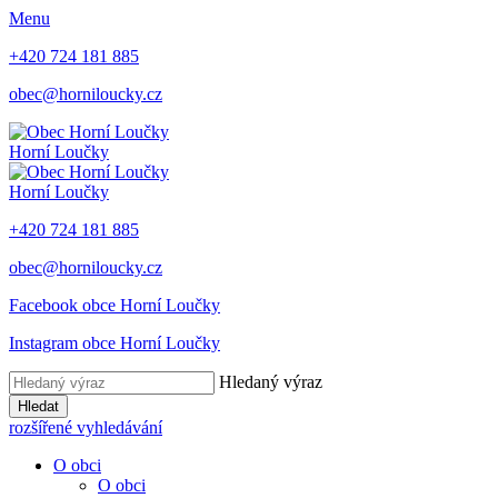
Menu
+420 724 181 885
obec@horniloucky.cz
Horní Loučky
Horní Loučky
+420 724 181 885
obec@horniloucky.cz
Facebook obce Horní Loučky
Instagram obce Horní Loučky
Hledaný výraz
Hledat
rozšířené vyhledávání
O obci
O obci