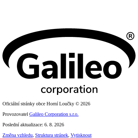
Oficiální stránky obce Horní Loučky © 2026
Provozovatel
Galileo Corporation s.r.o.
Poslední aktualizace: 6. 8. 2026
Změna vzhledu
,
Struktura stránek
,
Vytisknout