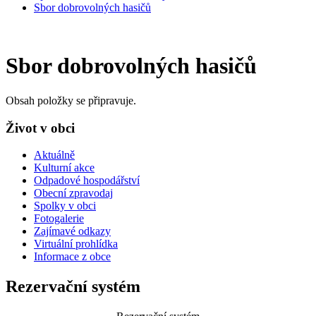
Sbor dobrovolných hasičů
Sbor dobrovolných hasičů
Obsah položky se připravuje.
Život v obci
Aktuálně
Kulturní akce
Odpadové hospodářství
Obecní zpravodaj
Spolky v obci
Fotogalerie
Zajímavé odkazy
Virtuální prohlídka
Informace z obce
Rezervační systém