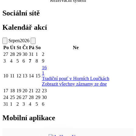
Rezervační systém
Sociální sítě
Kalendář akcí
Srpen
2026
Po
Út
St
Čt
Pá
So
Ne
27
28
29
30
31
1
2
3
4
5
6
7
8
9
16
1
10
11
12
13
14
15
Tradiční pouť v Horních Loučkách
Zobrazit všechny záznamy ze dne
17
18
19
20
21
22
23
24
25
26
27
28
29
30
31
1
2
3
4
5
6
Mobilní aplikace